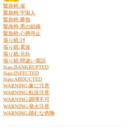
緊急時:崖
緊急時:宇宙人
緊急時:勝負
緊急時:悪の組織
緊急時:心肺停止
張り紙:ｴｻ
張り紙:電波
張り紙:元ｶﾚ
張り紙:間違い電話
Sign:BANKRUPTED
Sign:INFECTED
Sign:ABDUCTED
WARNING:象に注意
WARNING:転送注意
WARNING:調理不可
WARNING:発火注意
WARNING:踏むな危険